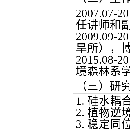
2007.0
任讲师和
2009.0
旱所），
2015.0
境森林系
（三）研
1. 硅水
2. 植物
3. 稳定