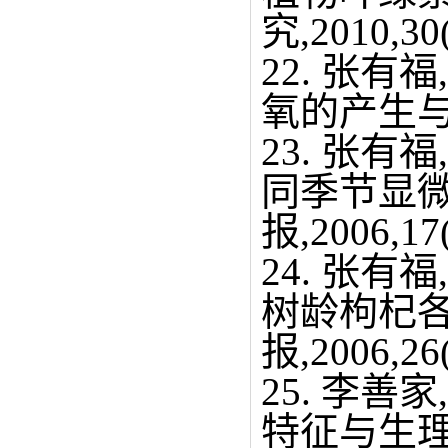
究,2010,30(
22. 张
氧的产生与清除
23. 张
同季节显
报,2006,17(
24. 张有
树龄枸杞
报,2006,26(
25. 李
特征与生理