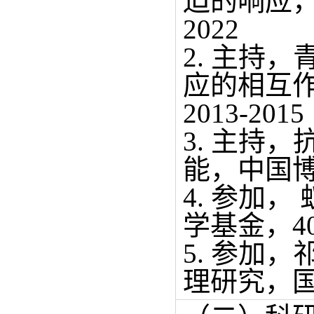
迫的响应，
2022
2. 主持
应的相互
2013-2015
3. 主持
能，中国博士
4. 参加
学基金，40
5. 参加
理研究，国家