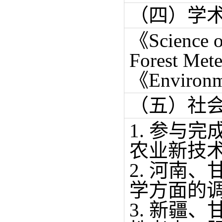
（四）学
《Science o
Forest Me
《Environ
（五）社
1. 参与
农业新技
2. 河南
学方面的
3. 新疆