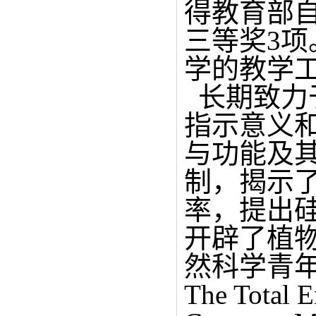
得教育部
三等奖3
学的教学
长期致力
指示意义
与功能及
制，揭示
率，提出
开辟了植
然科学青年
The Total 