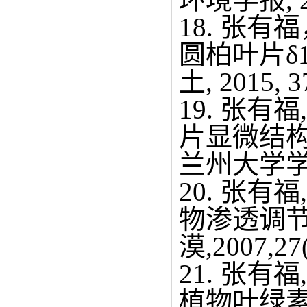
18. 张
圆柏叶片δ
土, 2015, 3
19. 张有
片显微结
兰州大学学报,2
20. 张有
物渗透调节
漠,2007,27(
21. 张有
植物叶绿