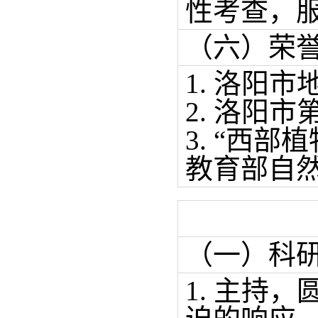
性考查，
（六）荣
1. 洛阳市
2. 洛阳市
3. “西
教育部自然
（一）科
1. 主持