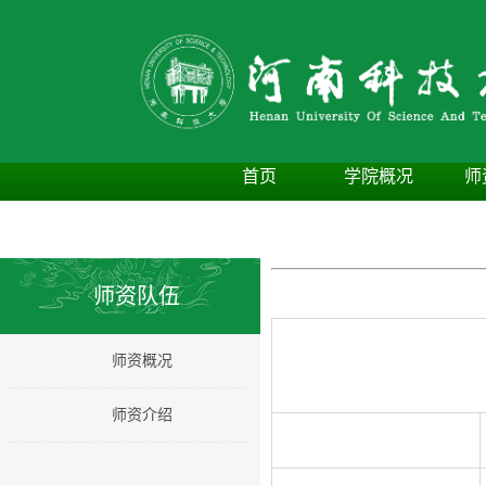
首页
学院概况
师
师资队伍
师资概况
师资介绍