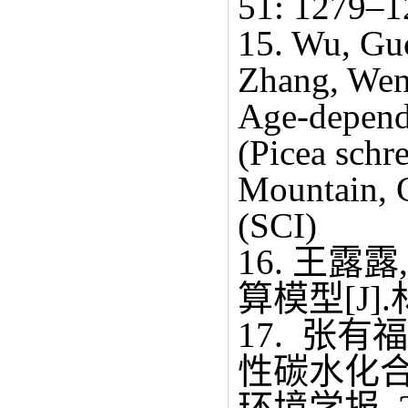
51: 1279–1
15. Wu, Gu
Zhang, Wen
Age-depende
(Picea schr
Mountain, 
(SCI)
16. 王
算模型[J].林业
17. 张有
性碳水化合
环境学报, 201