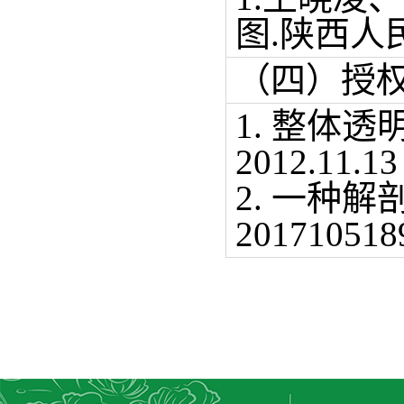
图.陕西人
（四）授
1. 整体透明
2012.11.13
2. 一种
20171051