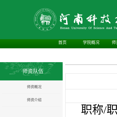
首页
学院概况
师
师资队伍
师资概况
师资介绍
职称/