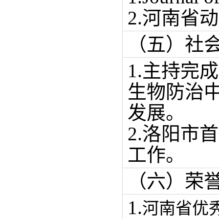
2.河南省
（五）社
1.主持完
生物防治
发展。
2.洛阳市
工作。
（六）荣
1.
河南省优