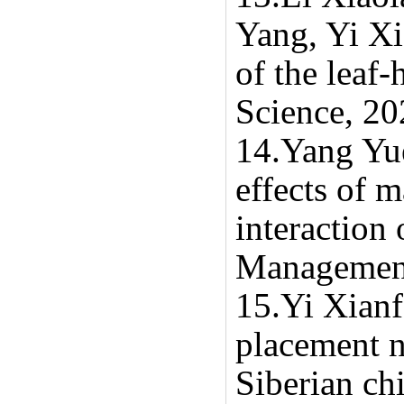
Yang, Yi Xi
of the leaf-
Science, 20
14.Yang Yu
effects of 
interaction
Management
15.Yi Xian
placement n
Siberian ch