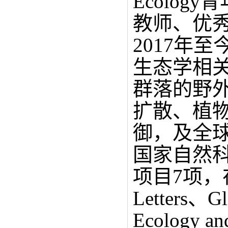
Ecolo
教师、优
2017年至
生态学相
群落的野
扩散、植
御，及全
国家自然
项目7项，在Sc
Letters、Gl
Ecology