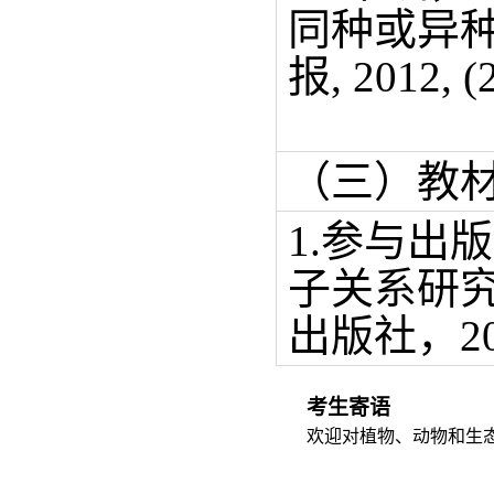
同种或异种
报, 2012, (
（三）教
1.参与出
子关系研
出版社，
2
考生寄语
欢迎对植物、动物和生