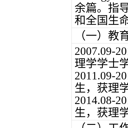
余篇。指
和全国生
（一）教
2007.0
理学学士
2011.0
生，获理
2014.0
生，获理
（二）工