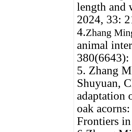
length and 
2024, 33: 
4.
Zhang Min
animal inter
380(6643):
5.
Zhang M
Shuyuan, C
adaptation 
oak acorns:
Frontiers i