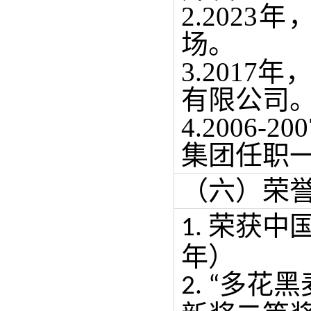
2.202
场。
3.201
有限公司
4.200
集团任职
（六）荣
荣获中
1.
年）
多花黑
2. “