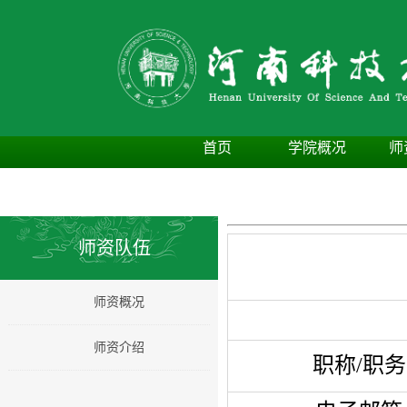
首页
学院概况
师
师资队伍
师资概况
师资介绍
职称/职务