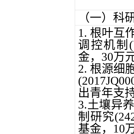
（一）科
1. 根叶
调控机制(U
金，30万
2. 根源
(2017J
出青年支持
3.土壤
制研究(242
基金，10