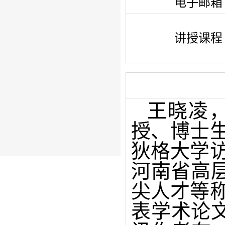
电子邮箱
讲授课程
王晓凌
授、博士
狄格大学
河南省高
尖人才等
表学术论