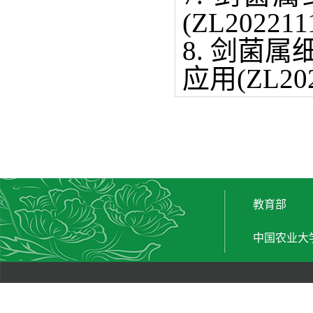
(ZL20221
8. 剑菌
应用(ZL202
教育部
中国农业大