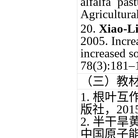
alfalfa pa
Agricultur
20.
Xiao-L
2005. Incre
increased s
78(3):181–
（三）教
1. 根叶
版社，201
2. 半干
中国原子能