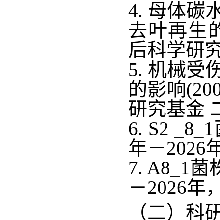
4. 母体
去叶再生的影响
后科学研究
5. 机械
的影响(200
研究基金 
6. S2 
年－202
7. A8
－2026
（二）科