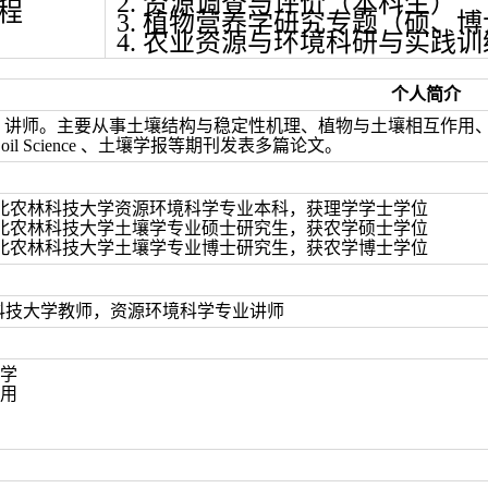
2. 资源调查与评价（本科生）
程
3. 植物营养学研究专题（硕、
4. 农业资源与环境科研与实践
个人简介
，讲师。
主要从事土壤结构与稳定性机理、植物与土壤相互作用、土壤胶
al of Soil Science 、土壤学报等期刊发表多篇论文。
4.07. 西北农林科技大学资源环境科学专业本科，获理学学士学位
7.07. 西北农林科技大学土壤学专业硕士研究生，获农学硕士学位
1.08. 西北农林科技大学土壤学专业博士研究生，获农学博士学位
河南科技大学教师，
资源环境科学专业讲师
化学
作用