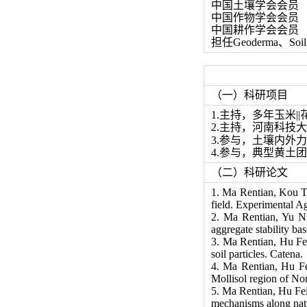
中国土壤学会
会员
中国作物学会会员
中国耕作学会会员
担任
Geoderma
、
Soil
（一）科研项目
1.
主持，多年玉米
||
2.
主持，河南科技大
3.参与，
土壤内外力
4.参与
，典型黄土团
（二）科研论文
1. Ma Rentian, Kou Ta
field. Experimental Ag
2.
Ma Rentian, Yu Nin
aggregate stability b
3
. Ma Rentian, Hu Fei
soil particles. Catena.
4
. Ma Rentian, Hu Fei
Mollisol region of No
5
. Ma Rentian, Hu Fei
mechanisms along natu