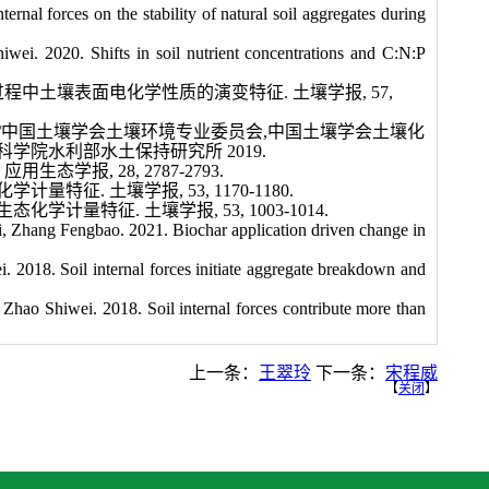
rnal forces on the stability of natural soil aggregates during
ei. 2020. Shifts in soil nutrient concentrations and C:N:P
过程中土壤表面电化学性质的演变特征
.
土壤学报
, 57,
//中国土壤学会土壤环境专业委员会,中国土壤学会土壤化
院水利部水土保持研究所 2019.
.
应用生态学报
, 28, 2787-2793.
化学计量特征
.
土壤学报
, 53, 1170-1180.
生态化学计量特征
.
土壤学报
, 53, 1003-1014.
 Zhang Fengbao. 2021. Biochar application driven change in
2018. Soil internal forces initiate aggregate breakdown and
ao Shiwei. 2018. Soil internal forces contribute more than
上一条：
王翠玲
下一条：
宋程威
【
关闭
】