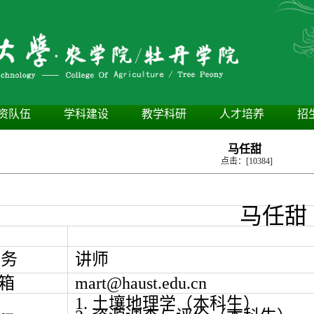
资队伍
学科建设
教学科研
人才培养
招
马任甜
点击：[
10384
]
马任甜
职务
讲师
箱
mart@haust.edu.cn
1. 土壤地理学（本科生）