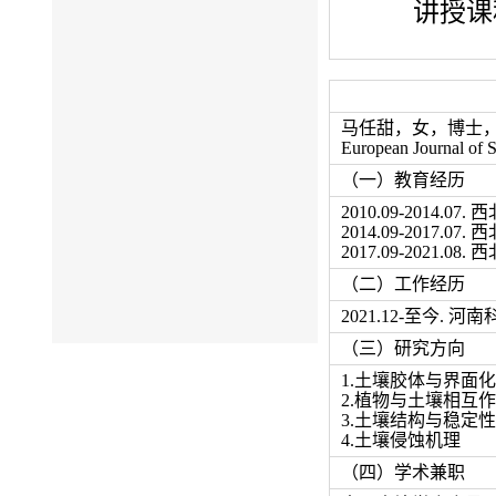
讲授课
马任甜，女，博士
European Journ
（一）教育经历
2010.09-201
2014.09-201
2017.09-202
（二）工作经历
2021.12-至今. 
（三）研究方向
1.土壤胶体与界面
2.植物与土壤相互
3.土壤结构与稳定性
4.土壤侵蚀机理
（四）学术兼职