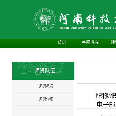
首页
学院概况
师
师资队伍
师资概况
职称/
师资介绍
电子邮