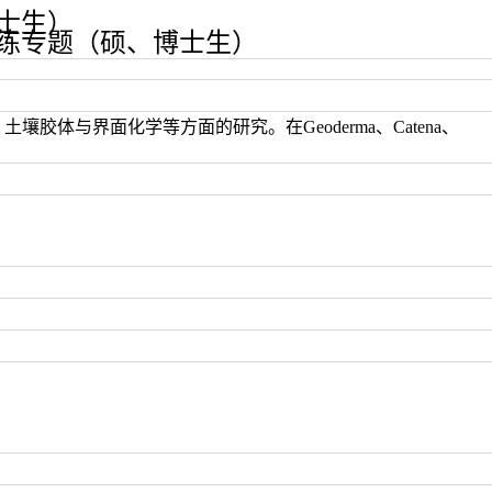
博士生）
训练专题（硕、博士生）
体与界面化学等方面的研究。在Geoderma、Catena、