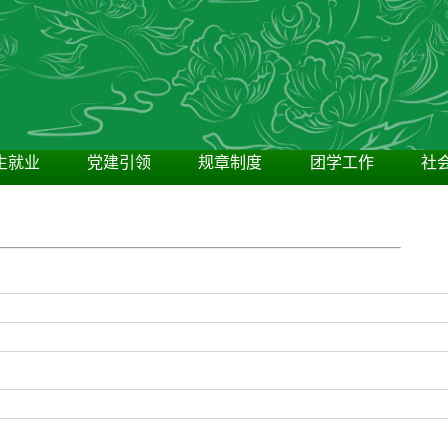
生就业
党建引领
规章制度
团学工作
社