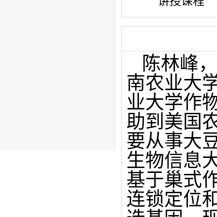
讲授课程
陈林峰
南农业大
业大学作
助到美国
要从事大
生物信息
基于巢式
连锁定位和