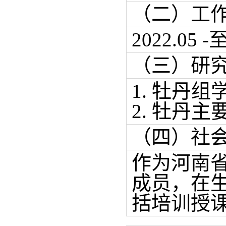
（二）工
2022.05 -
（三）研
1. 牡丹
2. 牡丹
（四）社
作为河南
成员，在
括培训授