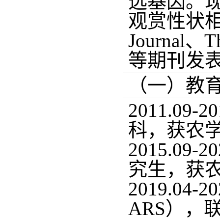
选基因。
观赏性状
Journal、Th
等期刊发表
（一）教
2011.0
科，获农
2015.0
究生，获
2019.04-2
ARS）
，