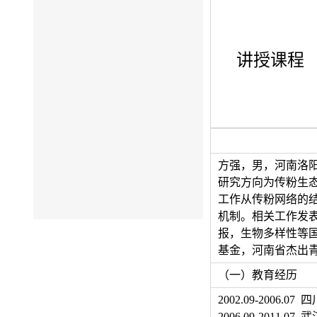
讲授课程
方强，男，河南洛
研究方向为传粉生
工作从传粉网络的
机制。相关工作发表在Ecology
报，生物多样性等国
基金，河南省杰出
（一）教育经历
2002.09-200
2006.09-201