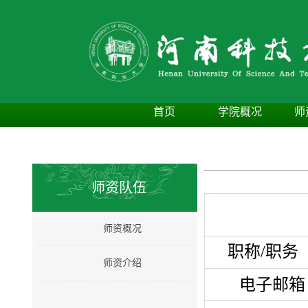
首页
学院概况
师
师资队伍
师资概况
职称/职务
师资介绍
电子邮箱