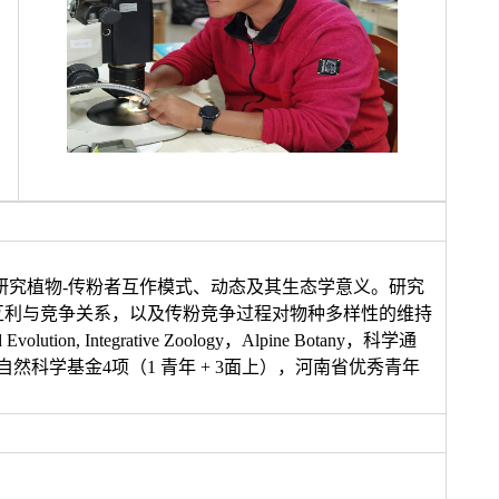
研究植物-传粉者互作模式、动态及其生态学意义。研究
互利与竞争关系，以及传粉竞争过程对物种多样性的维持
volution, Integrative Zoology，Alpine Botany，科学通
科学基金4项（1 青年 + 3面上），河南省优秀青年