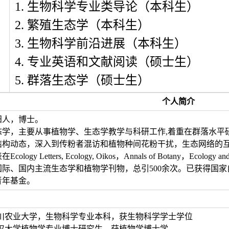
1. 生物科学专业类导论（本科生）
2. 繁殖生态学（本科生）
3. 生物科学前沿进展（本科生）
4. 专业英语和文献阅读（硕士生）
5. 群落生态学（硕士生）
个人简介
阳人，博士。
态学，主要从事植物学、生态学教学与科研工作,着重在群落水平
结构动态，深入到传粉者混访和植物种间花粉干扰，生态网络的
 Letters, Ecology, Oikos，Annals of Botany，Ecology and E
际、国内主流生态学和植物学刊物，总引500余次。已获得国家自然
青年基金。
6.07 四川农业大学，生物科学专业本科，获生物科学学士学位
1.07 武汉大学植物学专业博士研究生，获植物学博士学