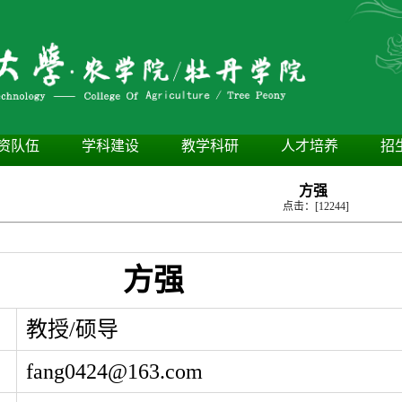
资队伍
学科建设
教学科研
人才培养
招
方强
点击：[
12244
]
方强
教授/硕导
fang0424@163.com