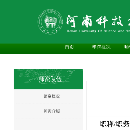
首页
学院概况
师
师资队伍
师资概况
师资介绍
职称/职务