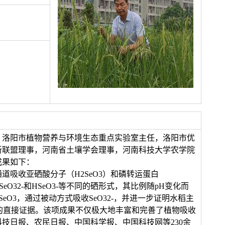
，洛阳市植物营养与环境生态重点实验室主任，洛阳市优
新联盟理事，河南省土壤学会理事，河南科技大学农学院
成果如下：
吸收亚硒酸分子（H2SeO3）和磷转运蛋白
eO32-和HSeO3-等不同的硒形式，其比例随pH变化而
eO3，通过被动方式吸收SeO32-，并进一步证明水稻主
酸盐的直接证据。该项成果不仅极大地丰富和完善了植物吸收
技日报、农民日报、中国科学报、中国科技网等230余