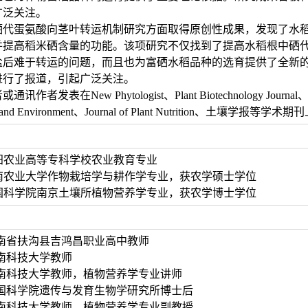
广泛关注。
代蛋氨酸向茎叶转运机制研究方面取得原创性成果，发现了水稻肽转
并提高稻米硒含量的功能。该项研究不仅找到了提高水稻根中硒
盐后难于转运的问题，而且也为富硒水稻品种的选育提供了全新
进行了报道，引起广泛关注。
在New Phytologist、Plant Biotechnology Journal、RICE、Plan
t Soil and Environment、Journal of Plant Nutrit
.07 洛阳农业高等专科学校农业教育专业
2.07 河南农业大学作物栽培学与耕作学专业，获农学硕士学位
5.07 中国科学院南京土壤所植物营养学专业，获农学博士学位
.09 河南省扶沟县吉鸿昌职业高中教师
01 河南科技大学教师
8.03 河南科技大学教师，植物营养学专业讲师
0.04 中国科学院遗传与发育生物学研究所博士后
6.03 河南科技大学教师，植物营养学专业副教授