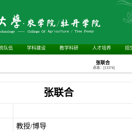
资队伍
学科建设
教学科研
人才培养
招
张联合
点击：[
13374
]
张联合
教授/博导