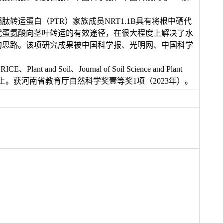
运蛋白（PTR）家族成员NRT1.1B具有将根中硒代
代蛋氨酸向茎叶转运的有效途径，在很大程度上解决了水
的思路。该项研究成果被中国科学报、光明网、中国科学
t and Soil、Journal of Soil Science and Plant
ion、土壤学报等学术期刊上。获河南省教育厅自然科学奖壹等奖1项（2023年）。