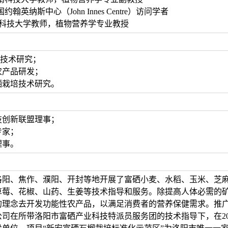
1 英国约翰英纳斯中心（John Innes Centre）访问学者
 河南科技大学教师，植物营养学专业教授
和技术研究；
农产品研发；
富硒栽培技术研究。
科技创新联盟理事；
专家；
理事。
洛阳、焦作、濮阳、开封等地开展了富硒小麦、水稻、玉米、芝
草莓、花椒、山药、生姜等技术指导和服务。除提高人体必需的
的理念去开发功能性农产品，以满足消费者的营养保健需求。推
司在所带洛阳市富硒产业科技特派员服务团的技术指导下，在2