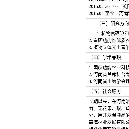
2016.02-2017.0
2016.04-至今
（三）研究方向
1. 植物富硒论
2. 富硒功能性优质
3. 植物立体无土
（四）学术兼职
1. 国家功能农业
2. 河南省首席科普
3. 河南省土壤学会
（五）社会服务
长期以来，在河南
萄、无花果、梨、
分，用开发保健品
森海林业发展有限公