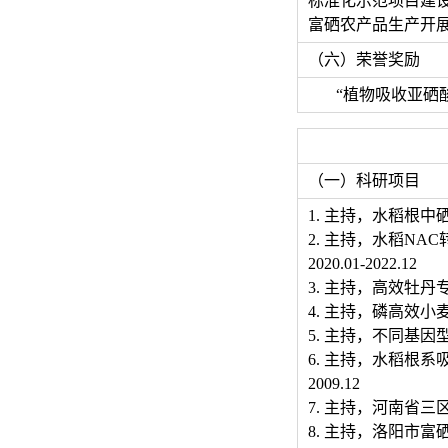
标准化示范项目建设
富硒农产品生产开
（六）荣誉奖励
“植物吸收亚硒
（一）科研项目
1. 主持，水稻根中硒
2. 主持，水稻NA
2020.01-2022.12
3. 主持，高效牡丹专
4. 主持，磷高效小麦品
5. 主持，不同基因型
6. 主持，水稻根系
2009.12
7. 主持，河南省三区“
8. 主持，洛阳市富硒