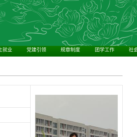
生就业
党建引领
规章制度
团学工作
社