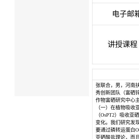
电子邮
讲授课程
张联合，男，河南
秀创新团队（富硒
作物富硒研究中心
（一）在植物吸收亚
（OsPT2）吸收亚
变化。我们研究发现
要通过磷转运蛋白O
亚硒酸盐理论，而