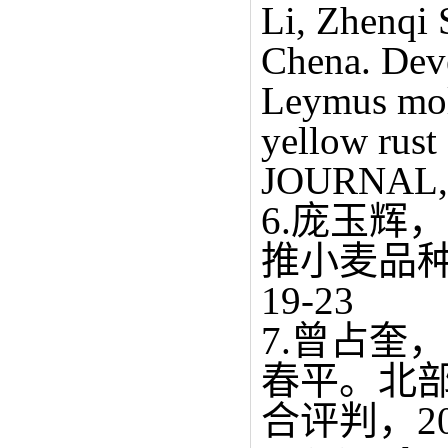
Li, Zhenqi
Chena. Deve
Leymus moll
yellow rus
JOURNAL, 
6.庞玉辉
推小麦品种
19-23
7.曾占奎
春平。北
合评判，201