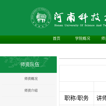
首页
学院概况
师
师资队伍
师资概况
师资介绍
职称
/
职务
讲