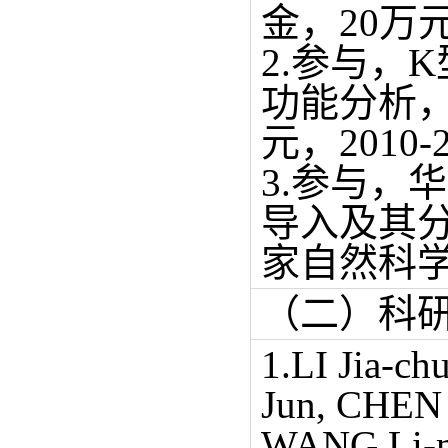
金，20万元，
2.参与，
功能分析，
元，2010-2
3.参与，
导入及其分
家自然科学基
（二）科
1.LI Jia-ch
Jun, CHEN
WANG Li-m