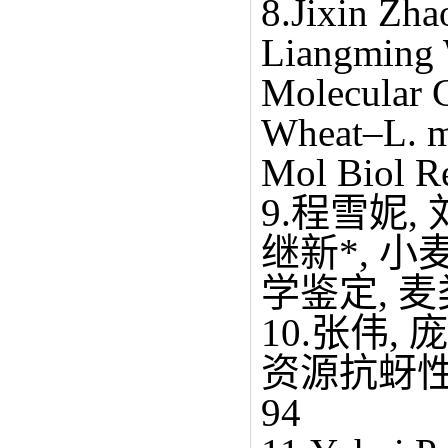
8.Jixin Zh
Liangming 
Molecular C
Wheat–L. m
Mol Biol R
9.程雪妮, 
继新*, 
学鉴定, 麦类作
10.张伟,
资源抗蚜性的筛
94