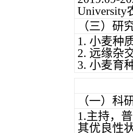
Univers
（三）研
1. 小麦
2. 远缘杂
3. 小麦育
（一）科
1.主持，
其优良性状