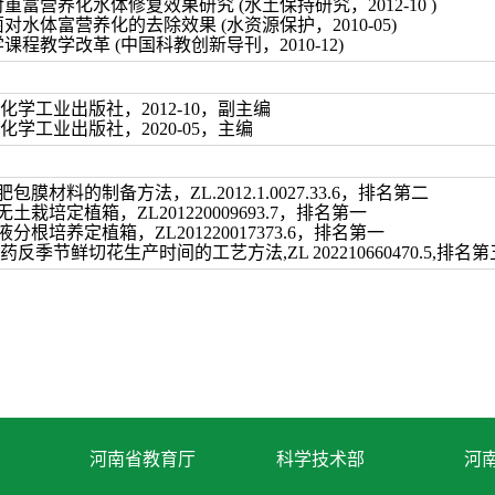
重富营养化水体修复效果研究 (水土保持研究，2012-10 )
对水体富营养化的去除效果 (水资源保护，2010-05)
课程教学改革 (中国科教创新导刊，2010-12)
化学工业出版社，2012-10，副主编
化学工业出版社，2020-05，主编
膜材料的制备方法，ZL.2012.1.0027.33.6，排名第二
栽培定植箱，ZL201220009693.7，排名第一
根培养定植箱，ZL201220017373.6，排名第一
反季节鲜切花生产时间的工艺方法,ZL 202210660470.5,排名第
河南省教育厅
科学技术部
河