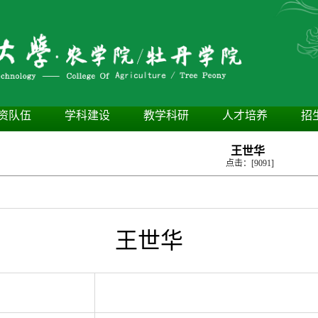
资队伍
学科建设
教学科研
人才培养
招
王世华
点击：[
9091
]
王世华