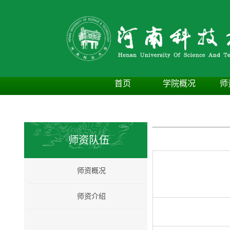
首页
学院概况
师
师资队伍
师资概况
师资介绍