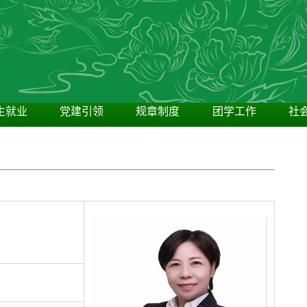
生就业
党建引领
规章制度
团学工作
社