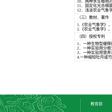
10．两种水生植物对
11．固定化光合细菌
12．浅谈农业气象学
（三）教材、著作
1.《农业气象学》，
2.《农业气象学》，
（四）授权专利
1．一种生物型缓释肥包
2．一种实验用分根无土
3．一种实验用营养液分
4.一种缩短牡丹或芍药
教育部