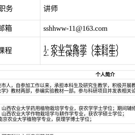
/职务
讲师
邮箱
sshhww-11@163.com
1. 农业气象学（本科生）
课程
2. 水土保持学（本科生）
个人简介
泉市人，自参加工作以来，承担本科生及研究生教学，积极开展
象学》教材两部，参编实验教材一部。参与科研项目并发表相关
998.07 山西农业大学药用植物栽培学专业，获农学学士学位；期
02.07 山西农业大学作物栽培学与耕作学专业，获农学硕士学位；
7.12 南京农业大学植物学专业，获理学博士学位；