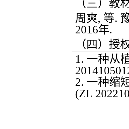
（三）教
周爽
,
等
.
2016
年
.
（四）授
1. 一种
20141050
2. 一种
(ZL 2022