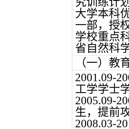
究训练计划
大学本科
一部，授
学校重点
省自然科
（一）教
2001.0
工学学士
2005.0
生，提前
2008.0