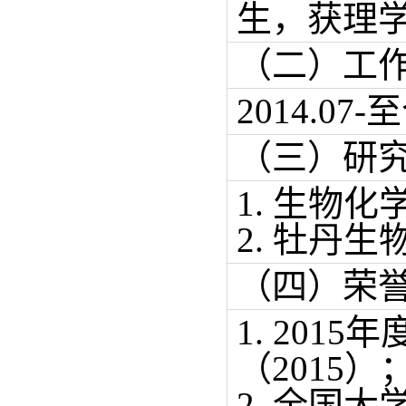
生，获理
（二）工
2014.
（三）研
1. 生物
2. 牡丹生
（四）荣
1. 20
（2015）
2. 全国