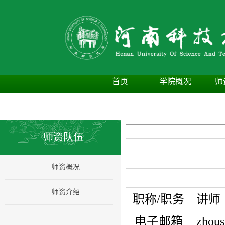
首页
学院概况
师
师资队伍
师资概况
师资介绍
职称
/
职务
讲师
电子邮箱
zhou