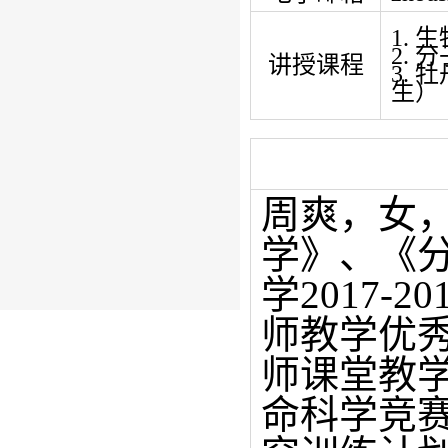
1.
2.
讲授课程
3.
生）
周爽，女
学》、《
学2017-
师教学优秀
师课堂教
命科学竞赛