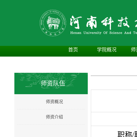
首页
学院概况
师
师资队伍
师资概况
师资介绍
职称/