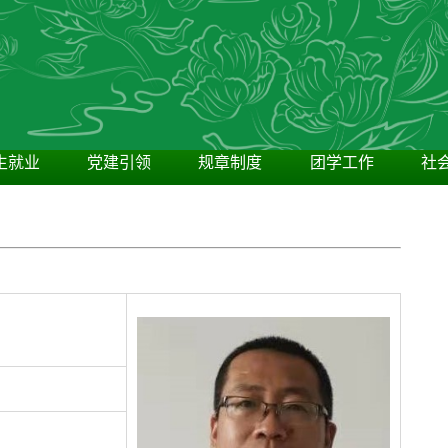
生就业
党建引领
规章制度
团学工作
社