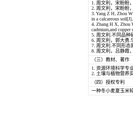
1. 周文利，宋盼盼，
2. 周文利，宋盼盼
3. Yang Z H, Zhou W 
in a calcareous soil[J
4. Zhang H X, Zhou W L
cadmium,and copper un
5. 周文利.不同品种
6. 周文利，郭大勇.
7. 周文利.不同形态
8. 周文利，吕静霞，
（三）教材、著作
1. 资源环境科学专
2. 土壤与植物营
（四）授权专利
一种冬小麦夏玉米轮作节水