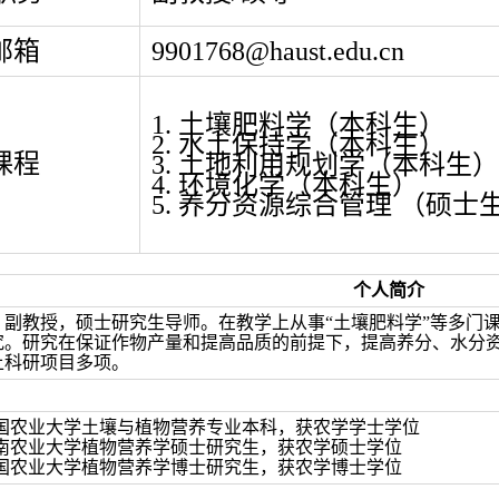
邮箱
9901768@haust.edu.cn
1. 土壤肥料学（本科生）
2. 水土保持学（本科生）
课程
3. 土地利用规划学（本科生）
4. 环境化学（本科生）
5. 养分资源综合管理 （硕士
个人简介
，副教授，硕士研究生导师。在教学上从事“土壤肥料学”等多门
究。研究在保证作物产量和提高品质的前提下，提高养分、水分
上科研项目多项。
2.07 中国农业大学土壤与植物营养专业本科，获农学学士学位
8.07 云南农业大学植物营养学硕士研究生，获农学硕士学位
6.07 中国农业大学植物营养学博士研究生，获农学博士学位