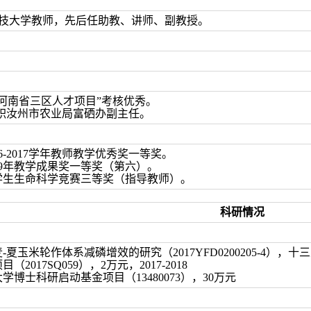
技大学教师，先后任助教、讲师
、副教授。
17年河南省三区人才项目”考核优秀。
022.9挂职汝州市农业局富硒办副主任。
16-2017学年教师教学优秀奖一等奖。
019年教学成果奖一等奖（第六）。
大学生生命科学竞赛三等奖（指导教师）。
科研情况
-夏玉米轮作体系减磷增效的研究（2017YFD0200205-4），十
（2017SQ059），2万元，2017-2018
大学博士科研启动基金项目（13480073），30万元