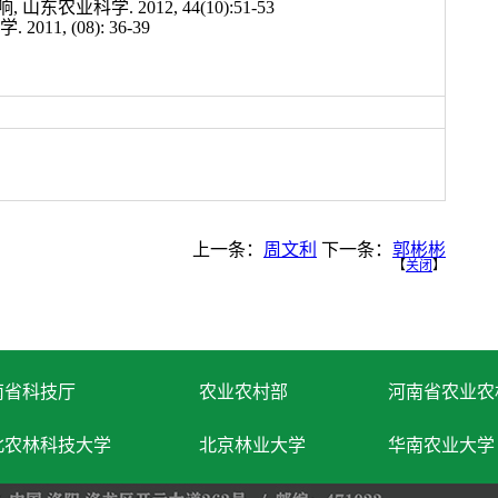
农业科学. 2012, 44(10):51-53
, (08): 36-39
上一条：
周文利
下一条：
郭彬彬
【
关闭
】
南省科技厅
农业农村部
河南省农业农
北农林科技大学
北京林业大学
华南农业大学