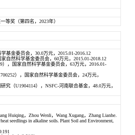
等奖（第四名，2023年）
科学基金委员会，
30.0
万元，
2015.01-2016.12
国家自然科学基金委员会，
60
万元，
2015.01-2018.12
9
），国家自然科学基金委员会，
63
万元，
2016.01-
1700252
），国家自然科学基金委员会，
24
万元，
制研究（
U1904114
），
NSFC-
河南联合基金，
48.0
万元，
hang Huiqing，Zhou Wenli，Wang Xugang，Zhang Lianhe.
heat seedlings in alkaline soils. Plant Soil and Environment,
191