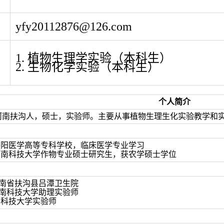
yfy20112876@126.com
1. 植物生理学实验（本科生）
2. 生物化学实验（本科生）
个人简介
河南扶沟人，硕士，实验师。主要从事植物生理生化实验教学和
4.07. 洛阳医学高等专科学校，临床医学专业学习
2.07. 河南科技大学作物专业硕士研究生，获农学硕士学位
南省扶沟县吕潭卫生院
南科技大学助理实验师
科技大学实验师