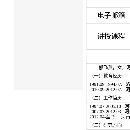
电子邮箱
讲授课程
郁飞燕，女，
（一）教育经历
1991.09-199
2010.09-201
（二）工作简历
1994.07-2005.10
河
2
00
7.03-2
012.03
河
2012.04-
至今
河南
（三）研究方向