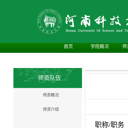
首页
学院概况
师
师资队伍
师资概况
师资介绍
职称/职务