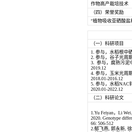
作物高产栽培技术
（四）荣誉奖励
“植物吸收亚硒酸盐
（一）科研项目
1.
参与，水稻根中
2.
参与，谷子光周
3
.
参与，腐熟污泥
2019.12
4.
参与，玉米光周
2018.01-2016.12
5.
参与，水稻
NAC
2020.01-2022.12
（二）科研论文
1.Yu Feiyan，Li We
2020. Genotype differe
66: 506-512
2.郁飞燕, 郭永新, 