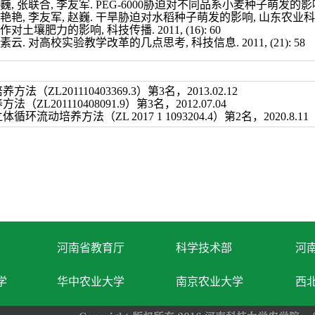
巍, 张联合, 李友军. PEG-6000胁迫对不同品系小麦种子萌发的影响, 山东
李艳艳, 李友军, 赵巍. 干旱胁迫对水稻种子萌发的影响, 山东农业科学. 2011
作对土壤肥力的影响, 科技传播. 2011, (16): 60
刘素云. 对高校实验教学改革的几点思考, 科技信息. 2011, (21): 58
培养方法（
ZL201110403369.3
）第
3
名，
2013.02.12
养方法（
ZL201110408091.9
）第
3
名，
2012.07.04
立体循环流动培养方法（
ZL 2017 1 1093204.4
）第
2
名，
2020.8.11
河南省教育厅
科学技术部
河
学
华中农业大学
南京农业大学
西